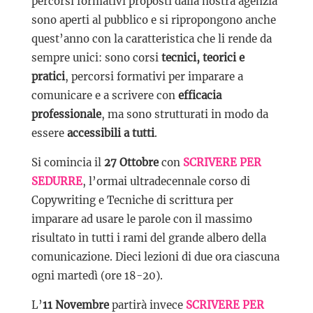
percorsi formativi proposti dalla nostra agenzia
sono aperti al pubblico e si ripropongono anche
quest’anno con la caratteristica che li rende da
sempre unici: sono corsi
tecnici, teorici e
pratici
, percorsi formativi per imparare a
comunicare e a scrivere con
efficacia
professionale
, ma sono strutturati in modo da
essere
accessibili a tutti
.
Si comincia il
27 Ottobre
con
SCRIVERE PER
SEDURRE
, l’ormai ultradecennale corso di
Copywriting e Tecniche di scrittura per
imparare ad usare le parole con il massimo
risultato in tutti i rami del grande albero della
comunicazione. Dieci lezioni di due ora ciascuna
ogni martedì (ore 18-20).
L’
11 Novembre
partirà invece
SCRIVERE PER