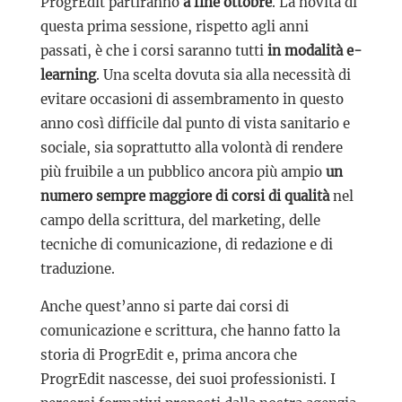
ProgrEdit partiranno
a fine ottobre
. La novità di
questa prima sessione, rispetto agli anni
passati, è che i corsi saranno tutti
in modalità e-
learning
. Una scelta dovuta sia alla necessità di
evitare occasioni di assembramento in questo
anno così difficile dal punto di vista sanitario e
sociale, sia soprattutto alla volontà di rendere
più fruibile a un pubblico ancora più ampio
un
numero sempre maggiore di corsi di qualità
nel
campo della scrittura, del marketing, delle
tecniche di comunicazione, di redazione e di
traduzione.
Anche quest’anno si parte dai corsi di
comunicazione e scrittura, che hanno fatto la
storia di ProgrEdit e, prima ancora che
ProgrEdit nascesse, dei suoi professionisti. I