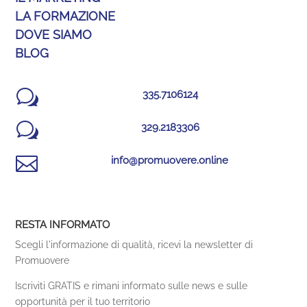
LA FORMAZIONE
DOVE SIAMO
BLOG
w
335.7106124
w
329.2183306

info@promuovere.online
RESTA INFORMATO
Scegli l'informazione di qualità, ricevi la newsletter di
Promuovere
Iscriviti GRATIS e rimani informato sulle news e sulle
opportunità per il tuo territorio