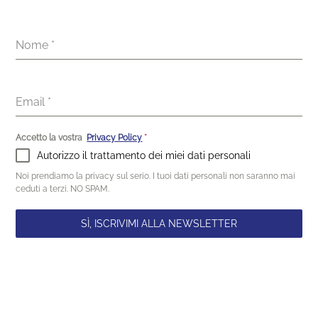
Nome
*
Email
*
Accetto la vostra
Privacy Policy
*
Autorizzo il trattamento dei miei dati personali
Noi prendiamo la privacy sul serio. I tuoi dati personali non saranno mai
ceduti a terzi. NO SPAM.
SÌ, ISCRIVIMI ALLA NEWSLETTER