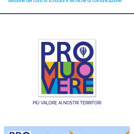
sessione dei corsi di scrittura e tecniche di comunicazione
PIÙ VALORE AI NOSTRI TERRITORI