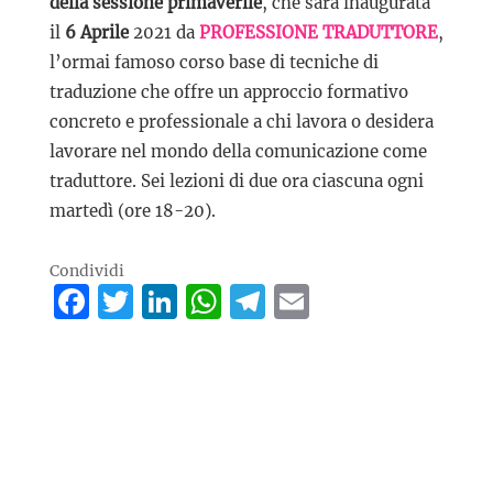
della sessione primaverile
, che sarà inaugurata
il
6 Aprile
2021 da
PROFESSIONE TRADUTTORE
,
l’ormai famoso corso base di tecniche di
traduzione che offre un approccio formativo
concreto e professionale a chi lavora o desidera
lavorare nel mondo della comunicazione come
traduttore. Sei lezioni di due ora ciascuna ogni
martedì (ore 18-20).
Condividi
Facebook
Twitter
LinkedIn
WhatsApp
Telegram
Email