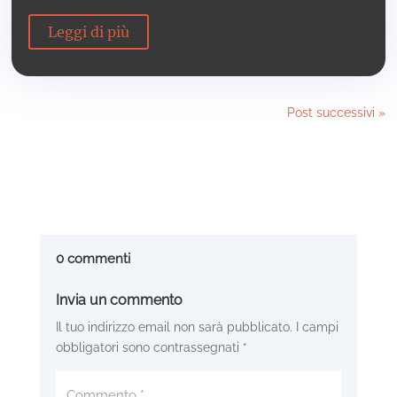
Leggi di più
Post successivi »
0 commenti
Invia un commento
Il tuo indirizzo email non sarà pubblicato.
I campi
obbligatori sono contrassegnati
*