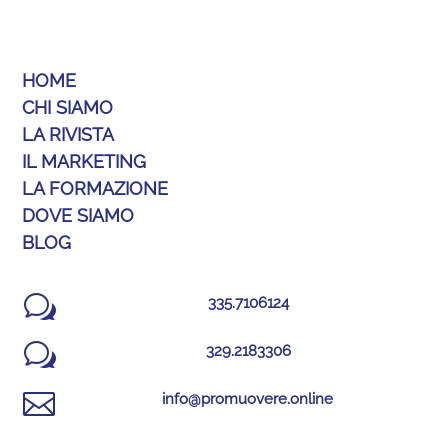
HOME
CHI SIAMO
LA RIVISTA
IL MARKETING
LA FORMAZIONE
DOVE SIAMO
BLOG
w
335.7106124
w
329.2183306

info@promuovere.online