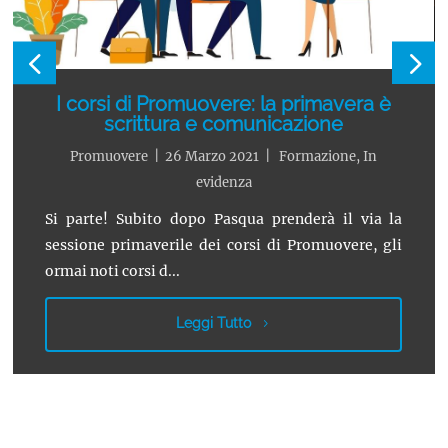
I corsi di Promuovere: la primavera è
scrittura e comunicazione
Promuovere
|
26 Marzo 2021
|
Formazione
,
In
evidenza
Si parte! Subito dopo Pasqua prenderà il via la
sessione primaverile dei corsi di Promuovere, gli
ormai noti corsi d...
Leggi Tutto