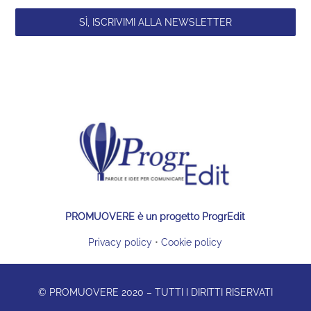
SÌ, ISCRIVIMI ALLA NEWSLETTER
PROMUOVERE è un progetto ProgrEdit
Privacy policy
•
Cookie policy
© PROMUOVERE 2020 – TUTTI I DIRITTI RISERVATI