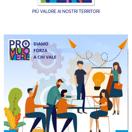
PIÙ VALORE AI NOSTRI TERRITORI