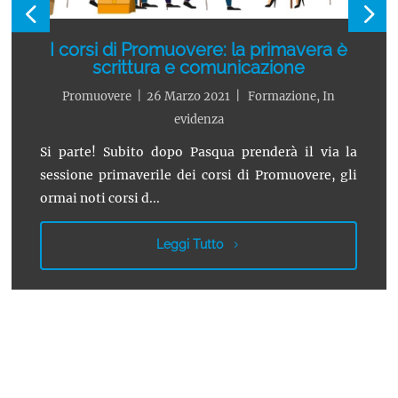
I corsi di Promuovere: la primavera è
scrittura e comunicazione
Promuovere
|
26 Marzo 2021
|
Formazione
,
In
evidenza
Si parte! Subito dopo Pasqua prenderà il via la
sessione primaverile dei corsi di Promuovere, gli
ormai noti corsi d...
Leggi Tutto