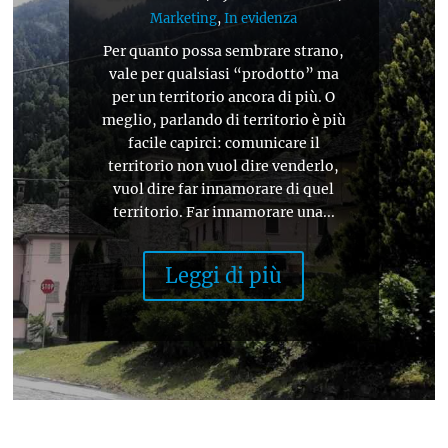
Marketing
,
In evidenza
Per quanto possa sembrare strano,
vale per qualsiasi “prodotto” ma
per un territorio ancora di più. O
meglio, parlando di territorio è più
facile capirci: comunicare il
territorio non vuol dire venderlo,
vuol dire far innamorare di quel
territorio. Far innamorare una...
Leggi di più