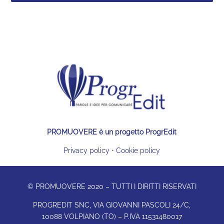
PROMUOVERE è un progetto ProgrEdit
Privacy policy
•
Cookie policy
© PROMUOVERE 2020 – TUTTI I DIRITTI RISERVATI
PROGREDIT SNC, VIA GIOVANNI PASCOLI 24/C,
10088 VOLPIANO (TO) – P.IVA 11531480017