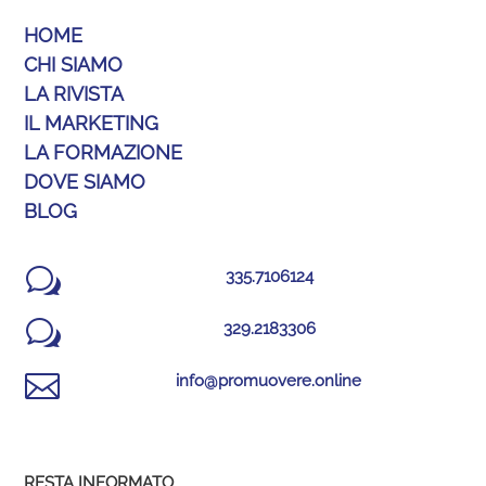
HOME
CHI SIAMO
LA RIVISTA
IL MARKETING
LA FORMAZIONE
DOVE SIAMO
BLOG
w
335.7106124
w
329.2183306

info@promuovere.online
RESTA INFORMATO